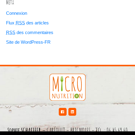
Méta
Connexion
Flux
RSS
des articles
RSS
des commentaires
Site de WordPress-FR
Sophie SCHAEFFER –
GARÉOULT – BRIGNOLES – Tél. : 06 45 69 60