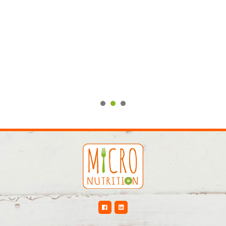
1
2
3