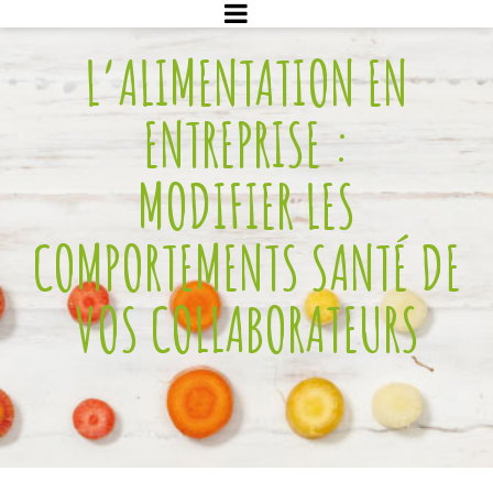
L’ALIMENTATION EN
ENTREPRISE :
MODIFIER LES
COMPORTEMENTS SANTÉ DE
VOS COLLABORATEURS